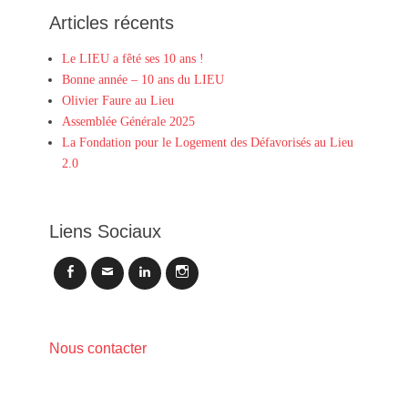
Articles récents
Le LIEU a fêté ses 10 ans !
Bonne année – 10 ans du LIEU
Olivier Faure au Lieu
Assemblée Générale 2025
La Fondation pour le Logement des Défavorisés au Lieu
2.0
Liens Sociaux
Facebook
Email
LinkedIn
Instagram
Nous contacter