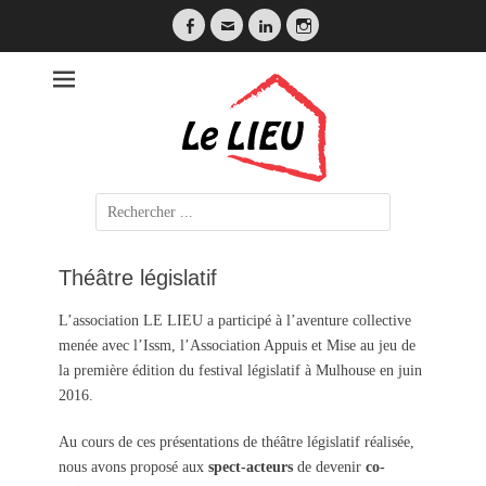
Facebook
Email
LinkedIn
Instagram
LE LIEU
Search
for:
Théâtre législatif
L’association LE LIEU a participé à l’aventure collective
menée avec l’Issm, l’Association Appuis et Mise au jeu de
la première édition du festival législatif à Mulhouse en juin
2016.
Au cours de ces présentations de théâtre législatif réalisée,
nous avons proposé aux
spect-acteurs
de devenir
co-