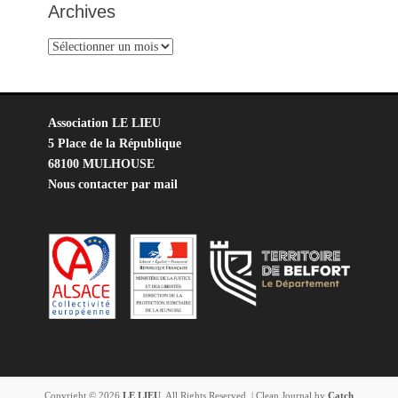
Archives
Archives
Association LE LIEU
5 Place de la République
68100 MULHOUSE
Nous contacter par mail
Copyright © 2026
LE LIEU
. All Rights Reserved. | Clean Journal by
Catch