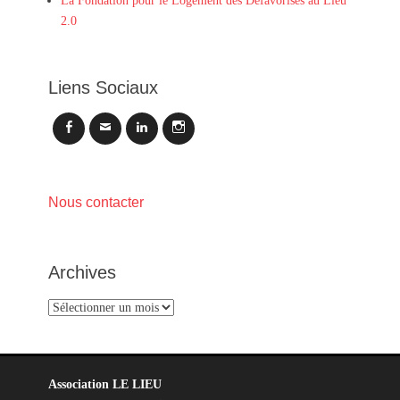
La Fondation pour le Logement des Défavorisés au Lieu
2.0
Liens Sociaux
Facebook
Email
LinkedIn
Instagram
Nous contacter
Archives
Archives
Association LE LIEU