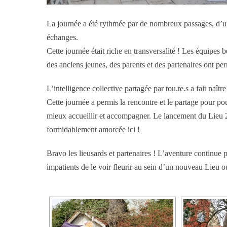
La journée a été rythmée par de nombreux passages, d’un
échanges.
Cette journée était riche en transversalité ! Les équipe
des anciens jeunes, des parents et des partenaires ont per
L’intelligence collective partagée par tou.te.s a fait naîtr
Cette journée a permis la rencontre et le partage pour po
mieux accueillir et accompagner. Le lancement du Lieu 2.0
formidablement amorcée ici !
Bravo les lieusards et partenaires ! L’aventure continue
impatients de le voir fleurir au sein d’un nouveau Lieu ouv