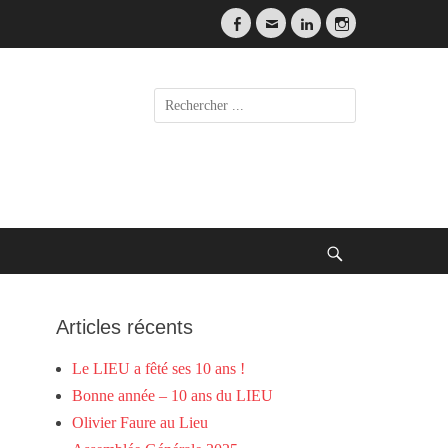
Facebook
Email
LinkedIn
Instagram
Search
for:
Search
Articles récents
Le LIEU a fêté ses 10 ans !
Bonne année – 10 ans du LIEU
Olivier Faure au Lieu