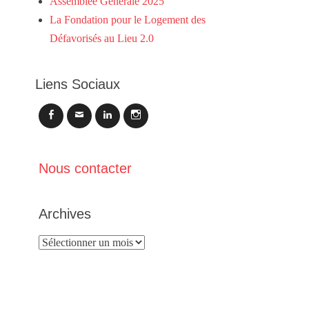
Assemblée Générale 2025
La Fondation pour le Logement des
Défavorisés au Lieu 2.0
Liens Sociaux
Facebook
Email
LinkedIn
Instagram
Nous contacter
Archives
Archives