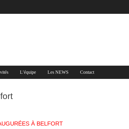
vités
L’équipe
Les NEWS
Contact
fort
NAUGURÉES À BELFORT