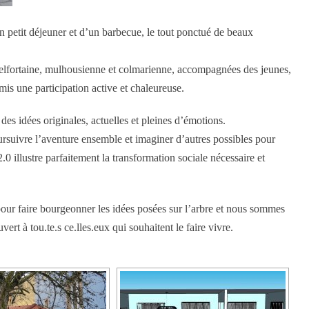
 petit déjeuner et d’un barbecue, le tout ponctué de beaux
s belfortaine, mulhousienne et colmarienne, accompagnées des jeunes,
mis une participation active et chaleureuse.
e des idées originales, actuelles et pleines d’émotions.
ursuivre l’aventure ensemble et imaginer d’autres possibles pour
 illustre parfaitement la transformation sociale nécessaire et
 pour faire bourgeonner les idées posées sur l’arbre et nous sommes
ert à tou.te.s ce.lles.eux qui souhaitent le faire vivre.