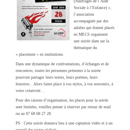
(Naufragés de l’Aide
Sociale à l’Enfance) »,
l’association
accompagnée par des
adultes qui étaient placés
en MECS organisent
une soirée slam sur la
thématique du
« placement » en institutions.
Dans une dynamique de confrontations, d’échanges et de
rencontres, toutes les personnes présentes à la soirée
pourront partager leurs textes, leurs poèmes, leurs
histoires…Alors faites place à vos stylos, à vos souvenirs, à
votre créativité…
Pour des raisons d’organisation, les places pour la soirée
sont limitées, veuillez penser à réserver par retour de mail
ou au 07 68 68 27 28.
PS : Cette soirée donnera lieu à une captation vidéo et à un
recueil des textes réalisés.