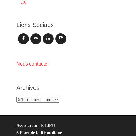
2.0
Liens Sociaux
Facebook
Email
LinkedIn
Instagram
Nous contacter
Archives
Archives
Association LE LIEU
5 Place de la République