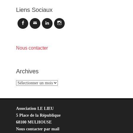
Liens Sociaux
Facebook
Email
LinkedIn
Instagram
Nous contacter
Archives
Archives
Association LE LIEU
5 Place de la République
68100 MULHOUSE
Nous contacter par mail