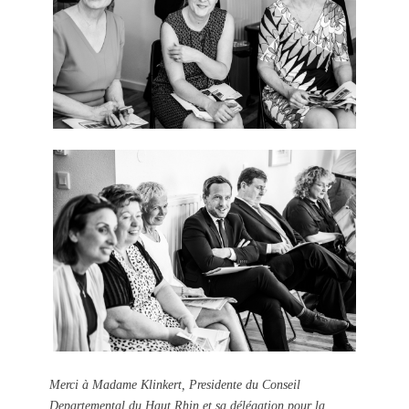
Merci à Madame Klinkert, Presidente du Conseil
Departemental du Haut Rhin et sa délégation pour la